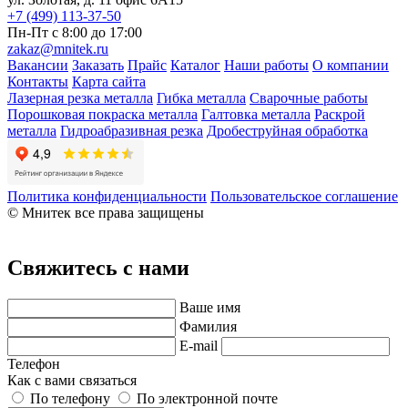
+7 (499) 113-37-50
Пн-Пт с 8:00 до 17:00
zakaz@mnitek.ru
Вакансии
Заказать
Прайс
Каталог
Наши работы
О компании
Контакты
Карта сайта
Лазерная резка металла
Гибка металла
Сварочные работы
Порошковая покраска металла
Галтовка металла
Раскрой
металла
Гидроабразивная резка
Дробеструйная обработка
Политика конфиденциальности
Пользовательское соглашение
© Мнитек все права защищены
Свяжитесь с нами
Ваше имя
Фамилия
E-mail
Телефон
Как с вами связаться
По телефону
По электронной почте