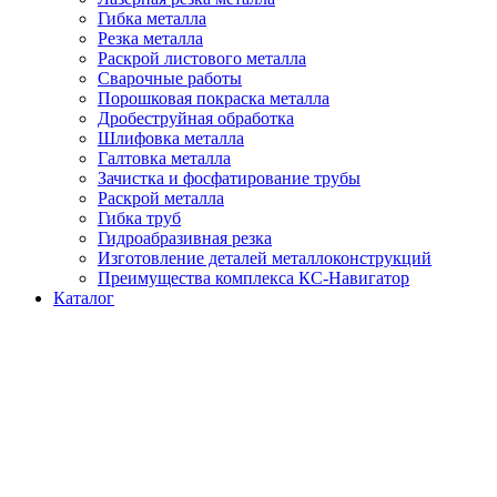
Гибка металла
Резка металла
Раскрой листового металла
Сварочные работы
Порошковая покраска металла
Дробеструйная обработка
Шлифовка металла
Галтовка металла
Зачистка и фосфатирование трубы
Раскрой металла
Гибка труб
Гидроабразивная резка
Изготовление деталей металлоконструкций
Преимущества комплекса КС-Навигатор
Каталог