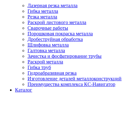
Лазерная резка металла
Гибка металла
Резка металла
Раскрой листового металла
Сварочные работы
Порошковая покраска металла
Дробеструйная обработка
Шлифовка металла
Галтовка металла
Зачистка и фосфатирование трубы
Раскрой металла
Гибка труб
Гидроабразивная резка
Изготовление деталей металлоконструкций
Преимущества комплекса КС-Навигатор
Каталог