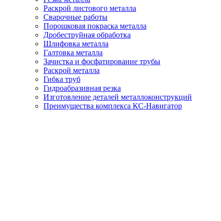
Раскрой листового металла
Сварочные работы
Порошковая покраска металла
Дробеструйная обработка
Шлифовка металла
Галтовка металла
Зачистка и фосфатирование трубы
Раскрой металла
Гибка труб
Гидроабразивная резка
Изготовление деталей металлоконструкций
Преимущества комплекса КС-Навигатор