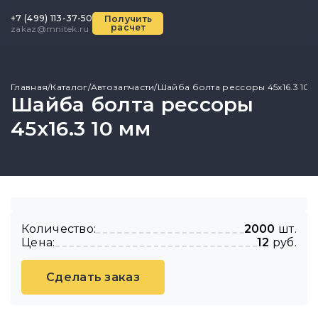
+7 (499) 113-37-50
Получить
расчет
zakaz@mnitek.ru
Главная
/
Каталог
/
Автозапчасти
/
Шайба болта рессоры 45х16.3 10 
Шайба болта рессоры
45х16.3 10 мм
Количество:
2000
шт.
Цена:
12
руб.
Сделать заказ