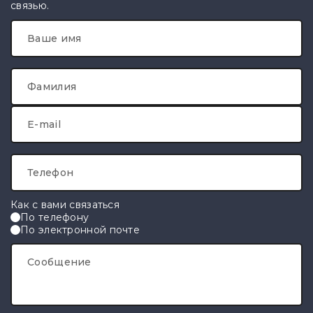
связью.
Ваше имя
Фамилия
E-mail
Телефон
Как с вами связаться
По телефону
По электронной почте
Сообщение