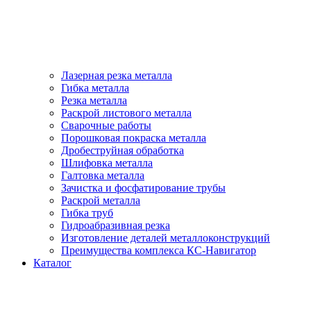
Лазерная резка металла
Гибка металла
Резка металла
Раскрой листового металла
Сварочные работы
Порошковая покраска металла
Дробеструйная обработка
Шлифовка металла
Галтовка металла
Зачистка и фосфатирование трубы
Раскрой металла
Гибка труб
Гидроабразивная резка
Изготовление деталей металлоконструкций
Преимущества комплекса КС-Навигатор
Каталог