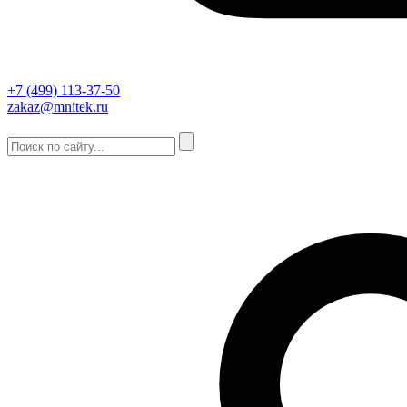
+7 (499) 113-37-50
zakaz@mnitek.ru