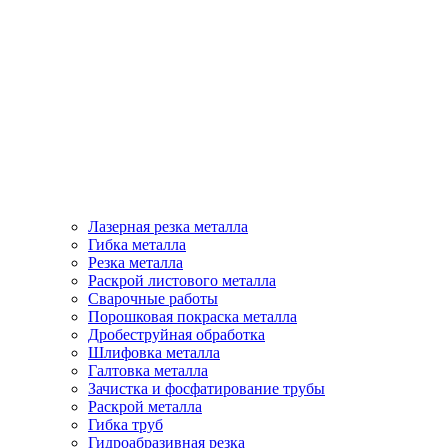
Лазерная резка металла
Гибка металла
Резка металла
Раскрой листового металла
Сварочные работы
Порошковая покраска металла
Дробеструйная обработка
Шлифовка металла
Галтовка металла
Зачистка и фосфатирование трубы
Раскрой металла
Гибка труб
Гидроабразивная резка