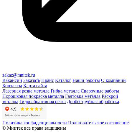
zakaz@mnitek.ru
Вакансии
Заказать
Прайс
Каталог
Наши работы
О компании
Контакты
Карта сайта
Лазерная резка металла
Гибка металла
Сварочные работы
Порошковая покраска металла
Галтовка металла
Раскрой
металла
Гидроабразивная резка
Дробеструйная обработка
Политика конфиденциальности
Пользовательское соглашение
© Мнитек все права защищены