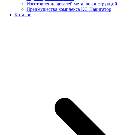
Изготовление деталей металлоконструкций
Преимущества комплекса КС-Навигатор
Каталог