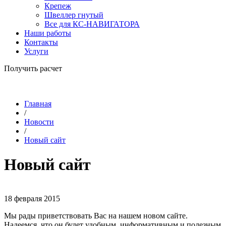
Крепеж
Швеллер гнутый
Все для КС-НАВИГАТОРА
Наши работы
Контакты
Услуги
Получить расчет
Главная
/
Новости
/
Новый сайт
Новый сайт
18 февраля 2015
Мы рады приветствовать Вас на нашем новом сайте.
Надеемся, что он будет удобным, информативным и полезным