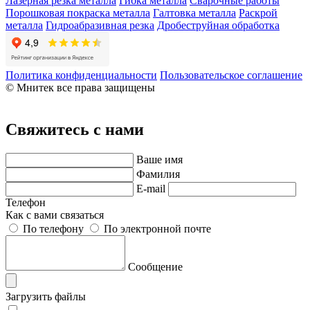
Лазерная резка металла
Гибка металла
Сварочные работы
Порошковая покраска металла
Галтовка металла
Раскрой
металла
Гидроабразивная резка
Дробеструйная обработка
Политика конфиденциальности
Пользовательское соглашение
© Мнитек все права защищены
Свяжитесь с нами
Ваше имя
Фамилия
E-mail
Телефон
Как с вами связаться
По телефону
По электронной почте
Сообщение
Загрузить файлы