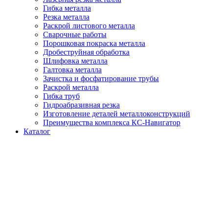
Гибка металла
Резка металла
Раскрой листового металла
Сварочные работы
Порошковая покраска металла
Дробеструйная обработка
Шлифовка металла
Галтовка металла
Зачистка и фосфатирование трубы
Раскрой металла
Гибка труб
Гидроабразивная резка
Изготовление деталей металлоконструкций
Преимущества комплекса КС-Навигатор
Каталог