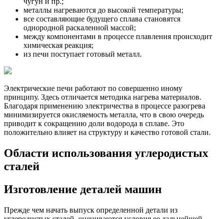
чугун и пр.;
металлы нагреваются до высокой температуры;
все составляющие будущего сплава становятся
однородной раскаленной массой;
между компонентами в процессе плавления происходит
химическая реакция;
из печи поступает готовый металл.
Электрические печи работают по совершенно иному
принципу. Здесь отличается методика нагрева материалов.
Благодаря применению электричества в процессе разогрева
минимизируется окисляемость металла, что в свою очередь
приводит к сокращению доли водорода в сплаве. Это
положительно влияет на структуру и качество готовой стали.
Области использования углеродистых
сталей
Изготовление деталей машин
Прежде чем начать выпуск определенной детали из
углеродистых сталей, оцениваются условия ее дальнейшей