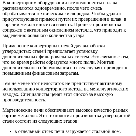
В конверторном оборудовании все компоненты сплава
расплавляются одновременно, после чего смесь
обрабатывается техническим кислородом. Чтобы удалить
присутствующие примеси путем их превращения в шлак, в
горячий металл вносится известь. Процесс производства
сопряжен с активным окислением металла, что приводит к
выделению большого количества угара.
Применение конверторных печей для выработки
углеродистых сталей предполагает установку
дополнительных фильтровальных систем. Это связано с тем,
что во время работы образуется много пыли. Монтаж
дополнительного оборудования во всех случаях приводит к
повышенным финансовым затратам.
Тем не менее этот недостаток не препятствует активному
использованию конверторного метода на металлургических
заводах. Специалисты ценят этот способ за высокую
производительность.
Мартеновские печи обеспечивают высокое качество разных
сортов металлов. Эта технология производства углеродистой
стали состоит из следующих этапов:
в отдельный отсек печи загружается стальной лом,