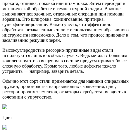
проката, отливка, поковка или штамповка. Затем переходят к
механической обработке и температурной стадии. В конце
выполняют доводочные, отделочные операции при помощи
абразива. Это шлифовка, хонингование, притирка,
суперфиниширование. Важно учесть, что эффективно
обработать незакаленные стали с использованием абразивного
инструмента невозможно. Дело в том, что процесс приводит к
засаливанию режущих зерен.
Высокоуглеродистые рессорно-пружинные виды стали
используются лишь в особых случаях. Ведь металл с большим
количеством этого вещества в составе предусматривает более
сложную обработку. Кроме того, любые дефекты тяжело
устранить — например, заварить деталь.
Обычно этот сорт стали применяется для навивки спиральных
пружин, производства направляющих скольжения, цанг,
рессор и прочих элементов, от которых требуется твердость в
сочетании с упругостью.
Цанг