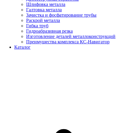
Шлифовка металла
Галтовка металла
Зачистка и фосфатирование трубы
Раскрой металла
Гибка труб
Гидроабразивная резка
Изготовление деталей металлоконструкций
Преимущества комплекса КС-Навигатор
Каталог