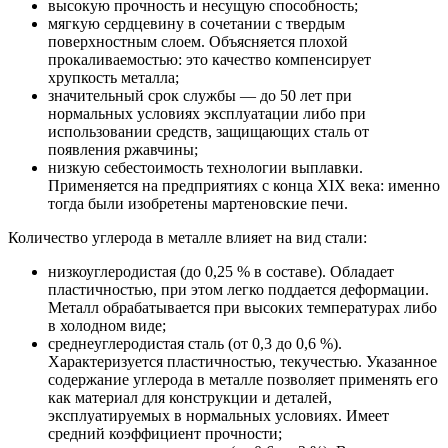
высокую прочность и несущую способность;
мягкую сердцевину в сочетании с твердым
поверхностным слоем. Объясняется плохой
прокаливаемостью: это качество компенсирует
хрупкость металла;
значительный срок службы — до 50 лет при
нормальных условиях эксплуатации либо при
использовании средств, защищающих сталь от
появления ржавчины;
низкую себестоимость технологии выплавки.
Применяется на предприятиях с конца XIX века: именно
тогда были изобретены мартеновские печи.
Количество углерода в металле влияет на вид стали:
низкоуглеродистая (до 0,25 % в составе). Обладает
пластичностью, при этом легко поддается деформации.
Металл обрабатывается при высоких температурах либо
в холодном виде;
среднеуглеродистая сталь (от 0,3 до 0,6 %).
Характеризуется пластичностью, текучестью. Указанное
содержание углерода в металле позволяет применять его
как материал для конструкции и деталей,
эксплуатируемых в нормальных условиях. Имеет
средний коэффициент прочности;