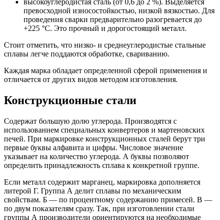
высокоуглеродистая сталь (от 0,6 до 2 %). Выделяется
превосходной износостойкостью, низкой вязкостью. Для
проведения сварки предварительно разогревается до
+225 °C. Это прочный и дорогостоящий металл.
Стоит отметить, что низко- и среднеуглеродистые стальные
сплавы легче поддаются обработке, свариванию.
Каждая марка обладает определенной сферой применения и
отличается от других видов методом изготовления.
Конструкционные стали
Содержат большую долю углерода. Производятся с
использованием специальных конвертеров и мартеновских
печей. При маркировке конструкционных сталей берут три
первые буквы алфавита и цифры. Числовое значение
указывает на количество углерода. А буквы позволяют
определить принадлежность сплава к конкретной группе.
Если металл содержит марганец, маркировка дополняется
литерой Г. Группа А делит сплавы по механическим
свойствам. Б — по процентному содержанию примесей. В —
по двум показателям сразу. Так, при изготовлении стали
группы А производители ориентируются на необходимые