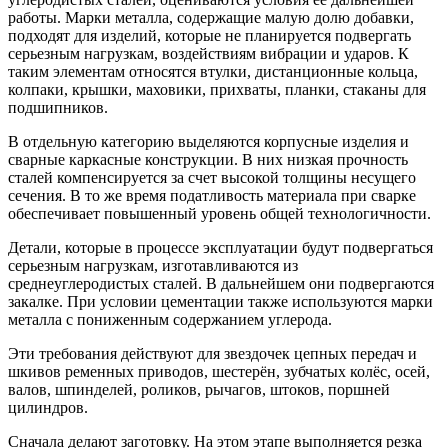
работы. Марки металла, содержащие малую долю добавки,
подходят для изделий, которые не планируется подвергать
серьезным нагрузкам, воздействиям вибрации и ударов. К
таким элементам относятся втулки, дистанционные кольца,
колпаки, крышки, маховики, прихваты, планки, стаканы для
подшипников.
В отдельную категорию выделяются корпусные изделия и
сварные каркасные конструкции. В них низкая прочность
сталей компенсируется за счет высокой толщины несущего
сечения. В то же время податливость материала при сварке
обеспечивает повышенный уровень общей технологичности.
Детали, которые в процессе эксплуатации будут подвергаться
серьезным нагрузкам, изготавливаются из
среднеуглеродистых сталей. В дальнейшем они подвергаются
закалке. При условии цементации также используются марки
металла с пониженным содержанием углерода.
Эти требования действуют для звездочек цепных передач и
шкивов ременных приводов, шестерён, зубчатых колёс, осей,
валов, шпинделей, роликов, рычагов, штоков, поршней
цилиндров.
Сначала делают заготовку. На этом этапе выполняется резка