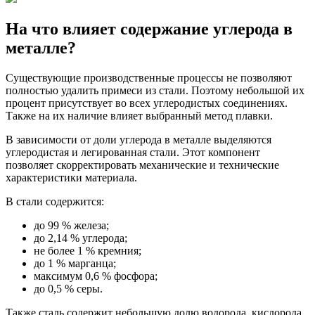
На что влияет содержание углерода в
металле?
Существующие производственные процессы не позволяют
полностью удалить примеси из стали. Поэтому небольшой их
процент присутствует во всех углеродистых соединениях.
Также на их наличие влияет выбранный метод плавки.
В зависимости от доли углерода в металле выделяются
углеродистая и легированная стали. Этот компонент
позволяет скорректировать механические и технические
характеристики материала.
В стали содержится:
до 99 % железа;
до 2,14 % углерода;
не более 1 % кремния;
до 1 % марганца;
максимум 0,6 % фосфора;
до 0,5 % серы.
Также сталь содержит небольшую долю водорода, кислорода,