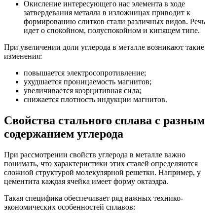
Окисление интересующего нас элемента в ходе
затвердевания металла в изложницах приводит к
формированию слитков стали различных видов. Речь
идет о спокойном, полуспокойном и кипящем типе.
При увеличении доли углерода в металле возникают такие
изменения:
повышается электросопротивление;
ухудшается проницаемость магнитов;
увеличивается коэрцитивная сила;
снижается плотность индукции магнитов.
Свойства стального сплава с разным
содержанием углерода
При рассмотрении свойств углерода в металле важно
понимать, что характеристики этих сталей определяются
сложной структурой молекулярной решетки. Например, у
цементита каждая ячейка имеет форму октаэдра.
Такая специфика обеспечивает ряд важных технико-
экономических особенностей сплавов: