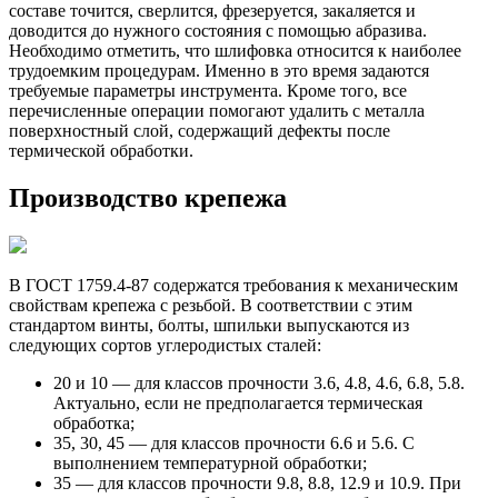
составе точится, сверлится, фрезеруется, закаляется и
доводится до нужного состояния с помощью абразива.
Необходимо отметить, что шлифовка относится к наиболее
трудоемким процедурам. Именно в это время задаются
требуемые параметры инструмента. Кроме того, все
перечисленные операции помогают удалить с металла
поверхностный слой, содержащий дефекты после
термической обработки.
Производство крепежа
В ГОСТ 1759.4-87 содержатся требования к механическим
свойствам крепежа с резьбой. В соответствии с этим
стандартом винты, болты, шпильки выпускаются из
следующих сортов углеродистых сталей:
20 и 10 — для классов прочности 3.6, 4.8, 4.6, 6.8, 5.8.
Актуально, если не предполагается термическая
обработка;
35, 30, 45 — для классов прочности 6.6 и 5.6. С
выполнением температурной обработки;
35 — для классов прочности 9.8, 8.8, 12.9 и 10.9. При