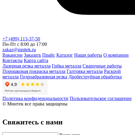
+7 (499) 113-37-50
Пн-Пт с 8:00 до 17:00
zakaz@mnitek.ru
Вакансии
Заказать
Прайс
Каталог
Наши работы
О компании
Контакты
Карта сайта
Лазерная резка металла
Гибка металла
Сварочные работы
Порошковая покраска металла
Галтовка металла
Раскрой
металла
Гидроабразивная резка
Дробеструйная обработка
Политика конфиденциальности
Пользовательское соглашение
© Мнитек все права защищены
Свяжитесь с нами