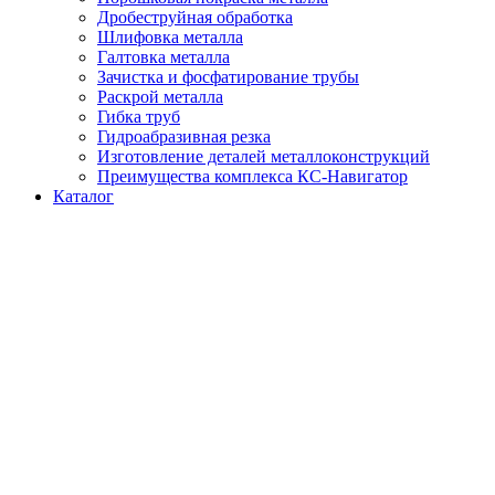
Дробеструйная обработка
Шлифовка металла
Галтовка металла
Зачистка и фосфатирование трубы
Раскрой металла
Гибка труб
Гидроабразивная резка
Изготовление деталей металлоконструкций
Преимущества комплекса КС-Навигатор
Каталог