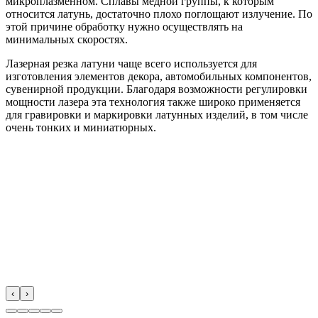
микроплазменном. Сплавы медной группы, к которым
относится латунь, достаточно плохо поглощают излучение. По
этой причине обработку нужно осуществлять на
минимальных скоростях.
Лазерная резка латуни чаще всего используется для
изготовления элементов декора, автомобильных компонентов,
сувенирной продукции. Благодаря возможности регулировки
мощности лазера эта технология также широко применяется
для гравировки и маркировки латунных изделий, в том числе
очень тонких и миниатюрных.
‹
›