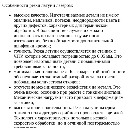
Особенности резки латуни лазером:
высокое качество. Изготавливаемые детали не имеют
окалины, наплывов, потеков, неоднородности цвета и
других дефектов, характерных для термической
обработки. В большинстве случаев их можно
использовать по назначению сразу же после
изготовления, без необходимости дополнительной
шлифовки кромок;
точность. Резка латуни осуществляется на станках с
ЧПУ, которые обладают погрешностью до 0,05 мм. Это
позволяет изготавливать детали с повышенными
требованиями к точности;
минимальная толщина реза. Благодаря этой особенности
обеспечивается экономный раскрой металла с очень
небольшим количеством отходов;
отсутствие механического воздействия на металл. Это
очень важно, особенно при работе с тонкими листами.
Механические нагрузки часто приводят к деформациям
заготовки;
высокая производительность. Резка латуни лазером
отлично подходит для серийного производства деталей.
Технология характеризуется не только высокой
скоростью обработки, но и отличной повторяемостью