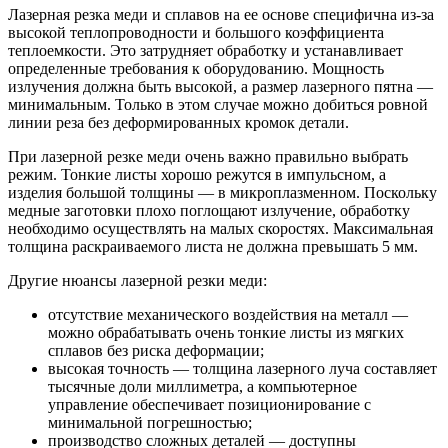
Лазерная резка меди и сплавов на ее основе специфична из-за
высокой теплопроводности и большого коэффициента
теплоемкости. Это затрудняет обработку и устанавливает
определенные требования к оборудованию. Мощность
излучения должна быть высокой, а размер лазерного пятна —
минимальным. Только в этом случае можно добиться ровной
линии реза без деформированных кромок детали.
При лазерной резке меди очень важно правильно выбрать
режим. Тонкие листы хорошо режутся в импульсном, а
изделия большой толщины — в микроплазменном. Поскольку
медные заготовки плохо поглощают излучение, обработку
необходимо осуществлять на малых скоростях. Максимальная
толщина раскраиваемого листа не должна превышать 5 мм.
Другие нюансы лазерной резки меди:
отсутствие механического воздействия на металл —
можно обрабатывать очень тонкие листы из мягких
сплавов без риска деформации;
высокая точность — толщина лазерного луча составляет
тысячные доли миллиметра, а компьютерное
управление обеспечивает позиционирование с
минимальной погрешностью;
производство сложных деталей — доступны