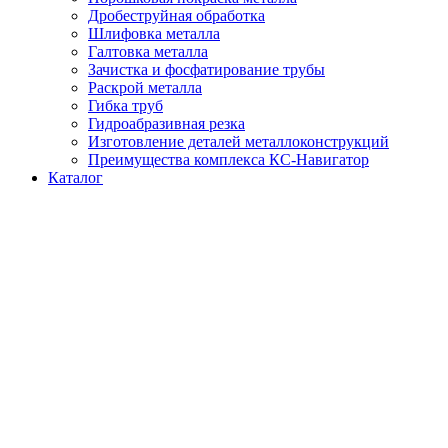
Дробеструйная обработка
Шлифовка металла
Галтовка металла
Зачистка и фосфатирование трубы
Раскрой металла
Гибка труб
Гидроабразивная резка
Изготовление деталей металлоконструкций
Преимущества комплекса КС-Навигатор
Каталог