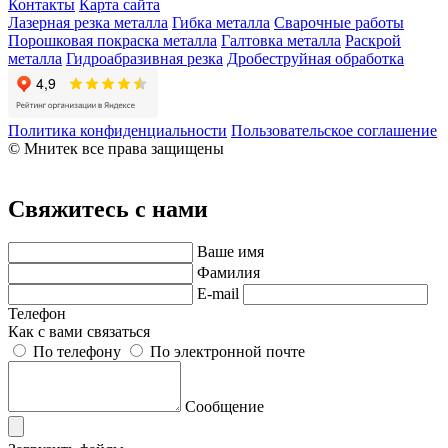
Контакты
Карта сайта
Лазерная резка металла
Гибка металла
Сварочные работы
Порошковая покраска металла
Галтовка металла
Раскрой
металла
Гидроабразивная резка
Дробеструйная обработка
Политика конфиденциальности
Пользовательское соглашение
© Мнитек все права защищены
Свяжитесь с нами
Ваше имя
Фамилия
E-mail
Телефон
Как с вами связаться
По телефону
По электронной почте
Сообщение