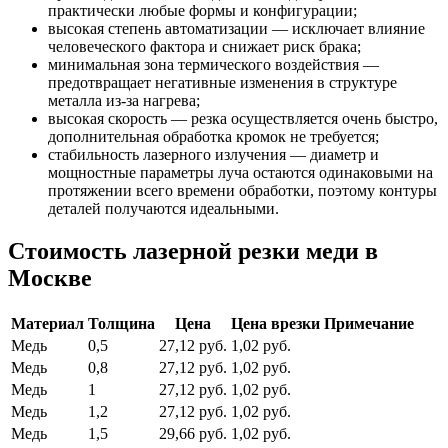
практически любые формы и конфигурации;
высокая степень автоматизации — исключает влияние
человеческого фактора и снижает риск брака;
минимальная зона термического воздействия —
предотвращает негативные изменения в структуре
металла из-за нагрева;
высокая скорость — резка осуществляется очень быстро,
дополнительная обработка кромок не требуется;
стабильность лазерного излучения — диаметр и
мощностные параметры луча остаются одинаковыми на
протяжении всего времени обработки, поэтому контуры
деталей получаются идеальными.
Стоимость лазерной резки меди в
Москве
Материал
Толщина
Цена
Цена врезки
Примечание
Медь
0,5
27,12 руб.
1,02 руб.
Медь
0,8
27,12 руб.
1,02 руб.
Медь
1
27,12 руб.
1,02 руб.
Медь
1,2
27,12 руб.
1,02 руб.
Медь
1,5
29,66 руб.
1,02 руб.