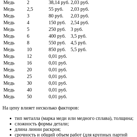
Медь
2
38,14 руб.
2,03 руб.
Медь
2,5
55 руб.
2,03 руб.
Медь
3
80 руб.
2,03 руб.
Медь
4
150 руб.
2,54 руб.
Медь
5
250 руб.
3 руб.
Медь
6
400 руб.
3,5 руб.
Медь
8
550 руб.
4,5 руб.
Медь
10
850 руб.
5,5 руб.
Медь
12
0,01 руб.
Медь
16
0,01 руб.
Медь
20
0,01 руб.
Медь
25
0,01 руб.
Медь
30
0,01 руб.
Медь
40
0,01 руб.
Медь
50
0,01 руб.
На цену влияет несколько факторов:
тип металла (марка меди или медного сплава), толщина;
сложность формы детали;
длина линии раскроя;
срочность и общий объем работ (для крупных партий