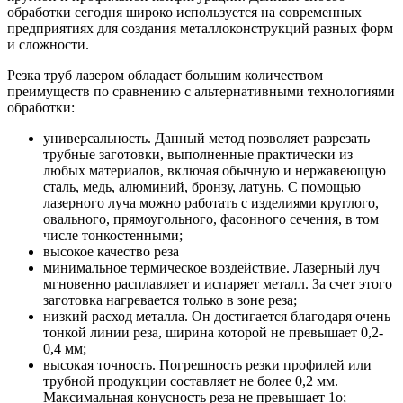
обработки сегодня широко используется на современных
предприятиях для создания металлоконструкций разных форм
и сложности.
Резка труб лазером обладает большим количеством
преимуществ по сравнению с альтернативными технологиями
обработки:
универсальность. Данный метод позволяет разрезать
трубные заготовки, выполненные практически из
любых материалов, включая обычную и нержавеющую
сталь, медь, алюминий, бронзу, латунь. С помощью
лазерного луча можно работать с изделиями круглого,
овального, прямоугольного, фасонного сечения, в том
числе тонкостенными;
высокое качество реза
минимальное термическое воздействие. Лазерный луч
мгновенно расплавляет и испаряет металл. За счет этого
заготовка нагревается только в зоне реза;
низкий расход металла. Он достигается благодаря очень
тонкой линии реза, ширина которой не превышает 0,2-
0,4 мм;
высокая точность. Погрешность резки профилей или
трубной продукции составляет не более 0,2 мм.
Максимальная конусность реза не превышает 1о;