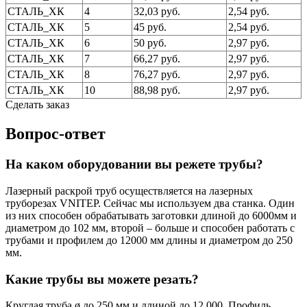
СТАЛЬ_ХК
4
32,03 руб.
2,54 руб.
СТАЛЬ_ХК
5
45 руб.
2,54 руб.
СТАЛЬ_ХК
6
50 руб.
2,97 руб.
СТАЛЬ_ХК
7
66,27 руб.
2,97 руб.
СТАЛЬ_ХК
8
76,27 руб.
2,97 руб.
СТАЛЬ_ХК
10
88,98 руб.
2,97 руб.
Сделать заказ
Вопрос-ответ
На каком оборудовании вы режете трубы?
Лазерный раскрой труб осуществляется на лазерных
труборезах VNITEP. Сейчас мы используем два станка. Один
из них способен обрабатывать заготовки длиной до 6000мм и
диаметром до 102 мм, второй – больше и способен работать с
трубами и профилем до 12000 мм длины и диаметром до 250
мм.
Какие трубы вы можете резать?
Круглая труба ø до 250 мм и длиной до 12 000. Профиль,