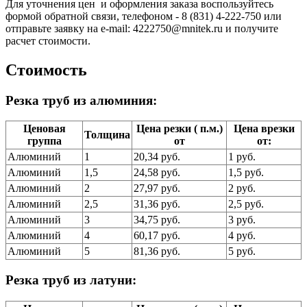
Для уточнения цен и оформления заказа воспользуйтесь
формой обратной связи, телефоном -
8 (831) 4-222-750 или
отправьте заявку на e-mail: 4222750@mnitek.ru и получите
расчет стоимости.
Стоимость
Резка труб из алюминия:
Ценовая
Цена резки ( п.м.)
Цена врезки
Толщина
группа
от
от:
Алюминий
1
20,34 руб.
1 руб.
Алюминий
1,5
24,58 руб.
1,5 руб.
Алюминий
2
27,97 руб.
2 руб.
Алюминий
2,5
31,36 руб.
2,5 руб.
Алюминий
3
34,75 руб.
3 руб.
Алюминий
4
60,17 руб.
4 руб.
Алюминий
5
81,36 руб.
5 руб.
Резка труб из латуни: