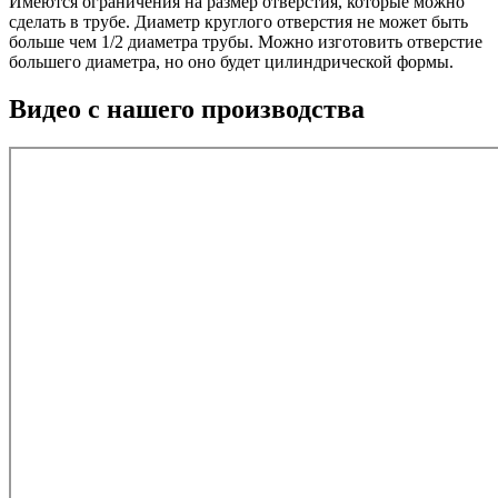
Имеются ограничения на размер отверстия, которые можно
сделать в трубе. Диаметр круглого отверстия не может быть
больше чем 1/2 диаметра трубы. Можно изготовить отверстие
большего диаметра, но оно будет цилиндрической формы.
Видео с нашего производства