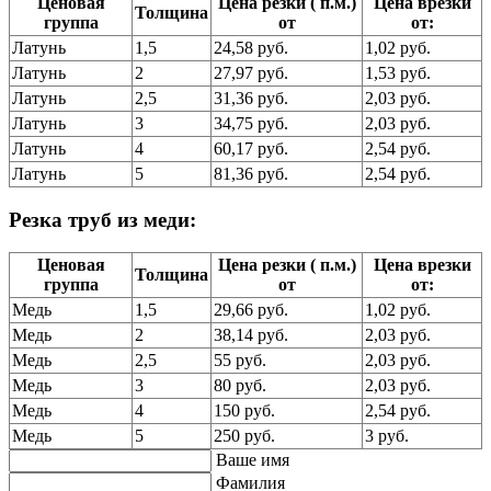
Ценовая
Цена резки ( п.м.)
Цена врезки
Толщина
группа
от
от:
Латунь
1,5
24,58 руб.
1,02 руб.
Латунь
2
27,97 руб.
1,53 руб.
Латунь
2,5
31,36 руб.
2,03 руб.
Латунь
3
34,75 руб.
2,03 руб.
Латунь
4
60,17 руб.
2,54 руб.
Латунь
5
81,36 руб.
2,54 руб.
Резка труб из меди:
Ценовая
Цена резки ( п.м.)
Цена врезки
Толщина
группа
от
от:
Медь
1,5
29,66 руб.
1,02 руб.
Медь
2
38,14 руб.
2,03 руб.
Медь
2,5
55 руб.
2,03 руб.
Медь
3
80 руб.
2,03 руб.
Медь
4
150 руб.
2,54 руб.
Медь
5
250 руб.
3 руб.
Ваше имя
Фамилия