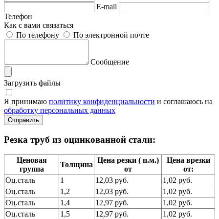
E-mail
Телефон
Как с вами связаться
По телефону
По электронной почте
Сообщение
Загрузить файлы
Я принимаю
политику конфиденциальности
и соглашаюсь на
обработку персональных данных
Резка труб из оцинкованной стали:
Ценовая
Цена резки ( п.м.)
Цена врезки
Толщина
группа
от
от:
Оц.сталь
1
12,03 руб.
1,02 руб.
Оц.сталь
1,2
12,03 руб.
1,02 руб.
Оц.сталь
1,4
12,97 руб.
1,02 руб.
Оц.сталь
1,5
12,97 руб.
1,02 руб.