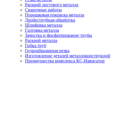
Раскрой листового металла
Сварочные работы
Порошковая покраска металла
Дробеструйная обработка
Шлифовка металла
Галтовка металла
Зачистка и фосфатирование трубы
Раскрой металла
Гибка труб
Гидроабразивная резка
Изготовление деталей металлоконструкций
Преимущества комплекса КС-Навигатор