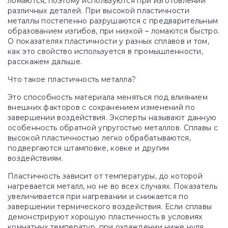
ломаются, поэтому используются при изготовлении
различных деталей. При высокой пластичности
металлы постепенно разрушаются с предварительным
образованием изгибов, при низкой – ломаются быстро.
О показателях пластичности у разных сплавов и том,
как это свойство используется в промышленности,
расскажем дальше.
Что такое пластичность металла?
Это способность материала меняться под влиянием
внешних факторов с сохранением изменений по
завершении воздействия. Эксперты называют данную
особенность обратной упругостью металлов. Сплавы с
высокой пластичностью легко обрабатываются,
подвергаются штамповке, ковке и другим
воздействиям.
Пластичность зависит от температуры, до которой
нагревается металл, но не во всех случаях. Показатель
увеличивается при нагревании и снижается по
завершении термического воздействия. Если сплавы
демонстрируют хорошую пластичность в условиях
комнатных температур, при охлаждении ниже нуля