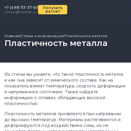
+7 (499) 113-37-50
Получить
расчет
zakaz@mnitek.ru
Главная
/
Статьи и информация
/
Пластичность металла
Пластичность металла
Из статьи вы узнаете, что такое пластичность металла
и как она зависит от химического состава. Как на
показатель влияет температура, скорость деформации
и напряженное состояние. Также найдете
информацию о сплавах, обладающих высокой
пластичностью.
Пластичность металлов проявляется при нагревании
до высоких температур. Материалы растягиваются и
деформируются под воздействием силы, но не