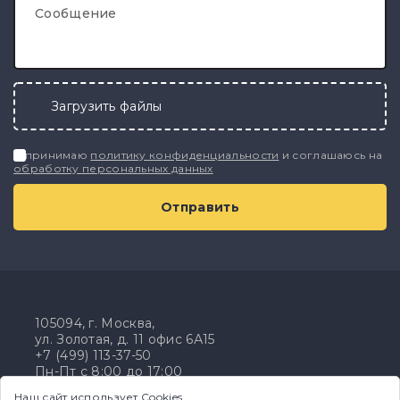
Сообщение
Загрузить файлы
Я принимаю
политику конфиденциальности
и соглашаюсь на
обработку персональных данных
105094, г. Москва,
ул. Золотая, д. 11 офис 6А15
+7 (499) 113-37-50
Пн-Пт с 8:00 до 17:00
zakaz@mnitek.ru
Наш сайт использует Cookies