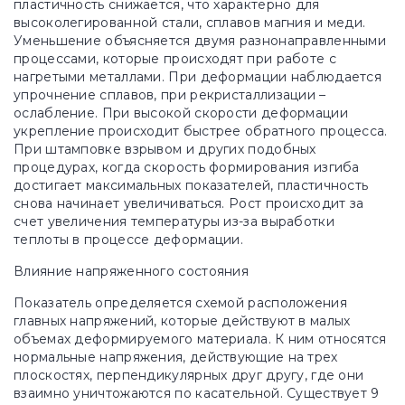
пластичность снижается, что характерно для
высоколегированной стали, сплавов магния и меди.
Уменьшение объясняется двумя разнонаправленными
процессами, которые происходят при работе с
нагретыми металлами. При деформации наблюдается
упрочнение сплавов, при рекристаллизации –
ослабление. При высокой скорости деформации
укрепление происходит быстрее обратного процесса.
При штамповке взрывом и других подобных
процедурах, когда скорость формирования изгиба
достигает максимальных показателей, пластичность
снова начинает увеличиваться. Рост происходит за
счет увеличения температуры из-за выработки
теплоты в процессе деформации.
Влияние напряженного состояния
Показатель определяется схемой расположения
главных напряжений, которые действуют в малых
объемах деформируемого материала. К ним относятся
нормальные напряжения, действующие на трех
плоскостях, перпендикулярных друг другу, где они
взаимно уничтожаются по касательной. Существует 9