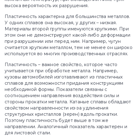
высока вероятность их разрушения.
Пластичность характерна для большинства металлов.
У одних сплавов она высокая, у других – низкая.
Материалы второй группы именуются хрупкими. При
этом они не демонстрируют какой-либо деформации
при разрушении или перед ним. Например, чугун
считается хрупким металлом, тем не менее он широко
используется во многих производственных отраслях.
Пластичность – важное свойство, которое часто
учитывается при обработке металла. Например,
кузовы автомобилей изготавливают из пластичных
сплавов для возможности придания конструкциям
необходимой формы. Показатели связаны с
соотношением направления воздействия силы и
стороны прокатки металла. Катаные сплавы обладают
свойством направленности из-за удлинения
структурных кристаллов (зерен) вдоль прокатки.
Поэтому пластичность будет выше в том же
направлении. Аналогичный показатель характерен и
для листовой стали.