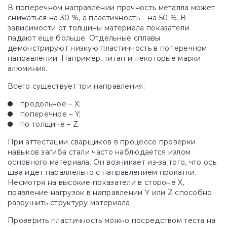
В поперечном направлении прочность металла может
снижаться на 30 %, а пластичность – на 50 %. В
зависимости от толщины материала показатели
падают еще больше. Отдельные сплавы
демонстрируют низкую пластичность в поперечном
направлении. Например, титан и некоторые марки
алюминия.
Всего существует три направления:
продольное – X;
поперечное – Y;
по толщине – Z.
При аттестации сварщиков в процессе проверки
навыков загиба стали часто наблюдается излом
основного материала. Он возникает из-за того, что ось
шва идет параллельно с направлением прокатки.
Несмотря на высокие показатели в стороне X,
появление нагрузок в направлении Y или Z способно
разрушить структуру материала.
Проверить пластичность можно посредством теста на