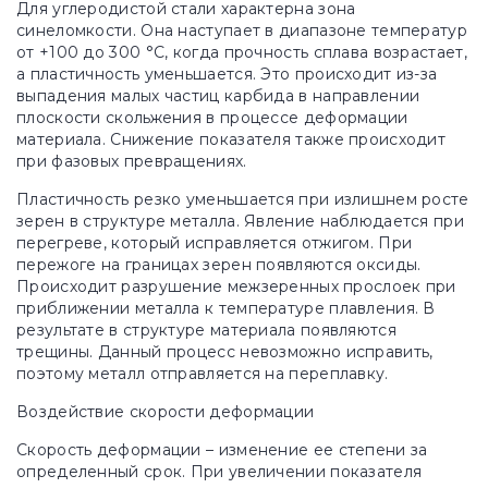
Для углеродистой стали характерна зона
синеломкости. Она наступает в диапазоне температур
от +100 до 300 °С, когда прочность сплава возрастает,
а пластичность уменьшается. Это происходит из-за
выпадения малых частиц карбида в направлении
плоскости скольжения в процессе деформации
материала. Снижение показателя также происходит
при фазовых превращениях.
Пластичность резко уменьшается при излишнем росте
зерен в структуре металла. Явление наблюдается при
перегреве, который исправляется отжигом. При
пережоге на границах зерен появляются оксиды.
Происходит разрушение межзеренных прослоек при
приближении металла к температуре плавления. В
результате в структуре материала появляются
трещины. Данный процесс невозможно исправить,
поэтому металл отправляется на переплавку.
Воздействие скорости деформации
Скорость деформации – изменение ее степени за
определенный срок. При увеличении показателя