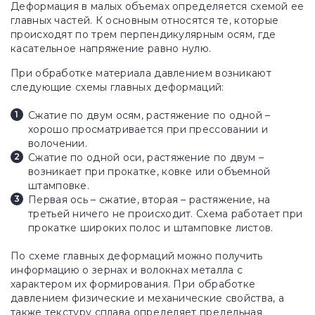
Деформация в малых объемах определяется схемой ее
главных частей. К основным относятся те, которые
происходят по трем перпендикулярным осям, где
касательное напряжение равно нулю.
При обработке материала давлением возникают
следующие схемы главных деформаций:
Сжатие по двум осям, растяжение по одной –
хорошо просматривается при прессовании и
волочении.
Сжатие по одной оси, растяжение по двум –
возникает при прокатке, ковке или объемной
штамповке.
Первая ось – сжатие, вторая – растяжение, на
третьей ничего не происходит. Схема работает при
прокатке широких полос и штамповке листов.
По схеме главных деформаций можно получить
информацию о зернах и волокнах металла с
характером их формирования. При обработке
давлением физические и механические свойства, а
также текстуру сплава определяет предельная